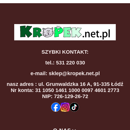
SZYBKI KONTAKT:
tel.: 531 220 030
e-mail: sklep@kropek.net.pl
nasz adres
: ul. Grunwaldzka 16 A, 91-335 Łódź
Nr konta: 31 1050 1461 1000 0097 4601 2773
NIP: 726-129-26-72