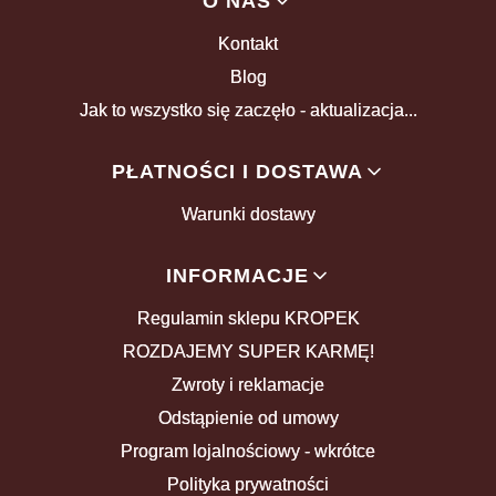
Linki w stopce
O NAS
Kontakt
Blog
Jak to wszystko się zaczęło - aktualizacja...
PŁATNOŚCI I DOSTAWA
Warunki dostawy
INFORMACJE
Regulamin sklepu KROPEK
ROZDAJEMY SUPER KARMĘ!
Zwroty i reklamacje
Odstąpienie od umowy
Program lojalnościowy - wkrótce
Polityka prywatności