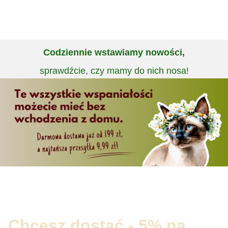
Codziennie wstawiamy nowości,
sprawdźcie, czy mamy do nich nosa!
Chcesz dostać - 5% na