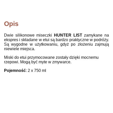
Opis
Dwie silikonowe miseczki
HUNTER
LIST
zamykane na
ekspres i składane w etui są bardzo praktyczne w podróży.
Są wygodne w użytkowaniu, gdyż po złożeniu zajmują
niewiele miejsca.
Miski do etui przymocowane zostały dzięki mocnemu
rzepowi. Mogą być myte w zmywarce.
Pojemność
: 2 x 750 ml