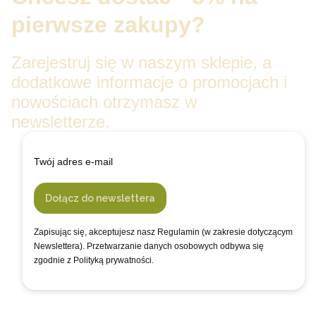
pierwsze zakupy?
Zarejestruj się w naszym sklepie, a
dodatkowe informacje o promocjach i
nowościach otrzymasz w
newsletterze.
Twój adres e-mail
Dołącz do newslettera
Zapisując się, akceptujesz nasz Regulamin (w zakresie dotyczącym
Newslettera). Przetwarzanie danych osobowych odbywa się
zgodnie z Polityką prywatności.