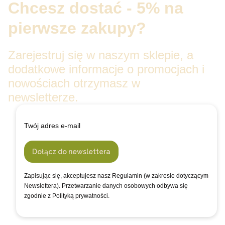
Chcesz dostać - 5% na
pierwsze zakupy?
Zarejestruj się w naszym sklepie, a
dodatkowe informacje o promocjach i
nowościach otrzymasz w
newsletterze.
Twój adres e-mail
Dołącz do newslettera
Zapisując się, akceptujesz nasz Regulamin (w zakresie dotyczącym
Newslettera). Przetwarzanie danych osobowych odbywa się
zgodnie z Polityką prywatności.