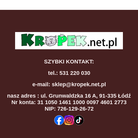
SZYBKI KONTAKT:
tel.: 531 220 030
e-mail: sklep@kropek.net.pl
nasz adres
: ul. Grunwaldzka 16 A, 91-335 Łódź
Nr konta: 31 1050 1461 1000 0097 4601 2773
NIP: 726-129-26-72