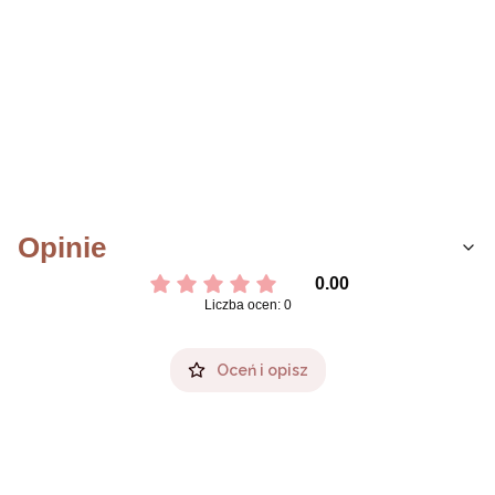
Opinie
0.00
Liczba ocen: 0
Oceń i opisz