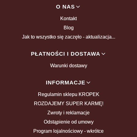
Linki w stopce
O NAS
Kontakt
Blog
Jak to wszystko się zaczęło - aktualizacja...
PŁATNOŚCI I DOSTAWA
Warunki dostawy
INFORMACJE
Regulamin sklepu KROPEK
ROZDAJEMY SUPER KARMĘ!
Zwroty i reklamacje
Odstąpienie od umowy
Program lojalnościowy - wkrótce