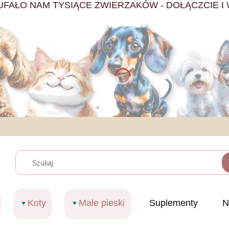
UFAŁO NAM TYSIĄCE ZWIERZAKÓW - DOŁĄCZCIE I 
Wyczy
Koty
Małe pieski
Suplementy
N