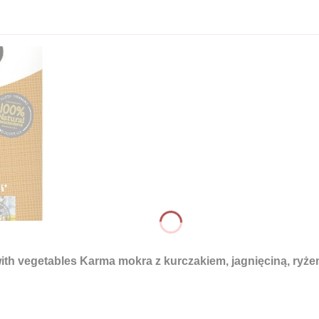
 vegetables Karma mokra z kurczakiem, jagnięciną, ryżem