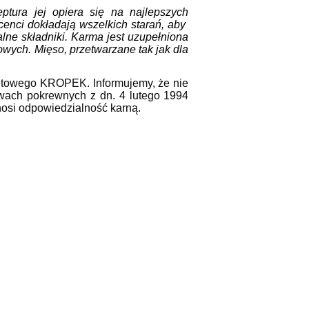
ra jej opiera się na najlepszych
ucenci dokładają wszelkich starań, aby
e składniki. Karma jest uzupełniona
kowych. Mięso,
przetwarzane tak jak dla
rnetowego KROPEK. Informujemy, że nie
wach pokrewnych z dn. 4 lutego 1994
nosi odpowiedzialność karną.