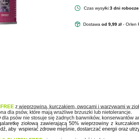
Czas wysyłki:
3 dni robocze
Dostawa
od 9,99 zł
- Orlen
 FREE
z
wieprzowiną, kurczakiem, owocami i warzywami w zioł
na dla psów, które mają wrażliwe brzuszki lub nietolerancje.
O
dla psów nie stosuje się żadnych barwników, konserwantów 
galaretkę ziołową zawierającą 50% wieprzowiny z kurczakiem
iedź, aby wspierać zdrowe mięśnie, dostarczać energii oraz utr