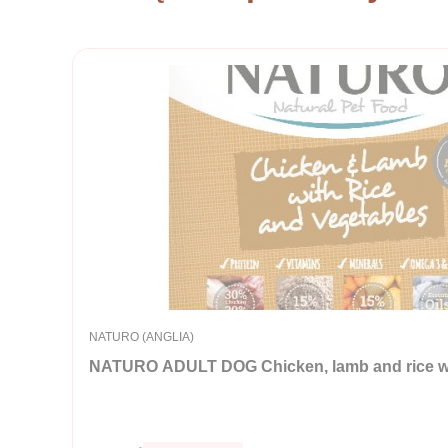
PRODUCENT
NATURO (ANGLIA)
NATURO ADULT DOG Chicken, lamb and rice with