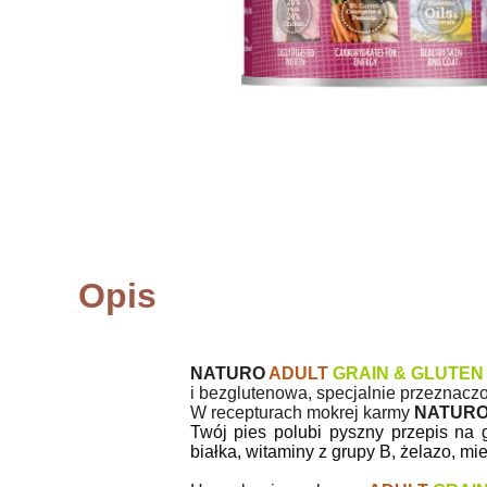
Opis
NATURO
ADULT
GRAIN & GLUTEN
i bezglutenowa, specjalnie przeznaczo
W recepturach mokrej karmy
NATUR
Twój pies polubi pyszny przepis na 
białka, witaminy z grupy B, żelazo, m