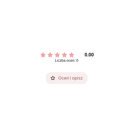
0.00
Liczba ocen: 0
Oceń i opisz