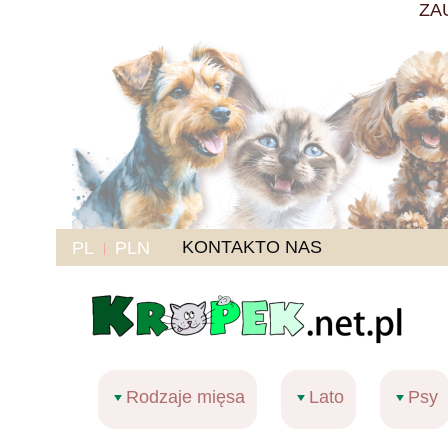
ZA
KONTAKT
O NAS
PL
PLN
Rodzaje mięsa
Lato
Psy