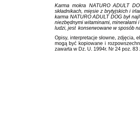
Karma mokra NATURO ADULT DOG po
składnikach, mięsie z brytyjskich i i
karma NATURO ADULT DOG był najleps
niezbędnymi witaminami, minerałami 
ludzi, jest
konserwowane w sposób na
Opisy, interpretacje słowne, zdjęcia
mogą być kopiowane i rozpowszechni
zawarta w Dz. U. 1994r. Nr 24 poz. 83