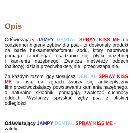
Opis
Odświeżający
JAMPY
DENTAL
SPRAY
KISS ME
do
codziennej higieny zębów dla psa - to doskonały produkt
na bazie heksametafosforanu sodu, który naprawdę
pomaga zapobiegać osadzaniu się płytki nazębnej
i kamienia nazębnego. Zwalcza nieświeży oddech
(halitozę), działa przeciwbakteryjnie i przeciwzapalnie.
Za każdym razem, gdy stosujesz
DENTAL
SPRAY
KISS
ME
u psa, na zębach tworzy się antyseptyczny
film przeciwdziałający powstawaniu kamienia nazębnego,
a naturalne składniki pomagają zwalczać cuchnący
oddech.
Wystarczy spryskać zęby psa z bliskiej
odległości.
Odświeżający
JAMPY
DENTAL
SPRAY
KISS ME -
zalety: