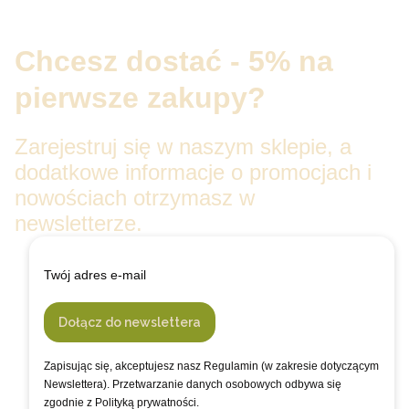
Chcesz dostać - 5% na
pierwsze zakupy?
Zarejestruj się w naszym sklepie, a
dodatkowe informacje o promocjach i
nowościach otrzymasz w
newsletterze.
Twój adres e-mail
Dołącz do newslettera
Zapisując się, akceptujesz nasz Regulamin (w zakresie dotyczącym
Newslettera). Przetwarzanie danych osobowych odbywa się
zgodnie z Polityką prywatności.