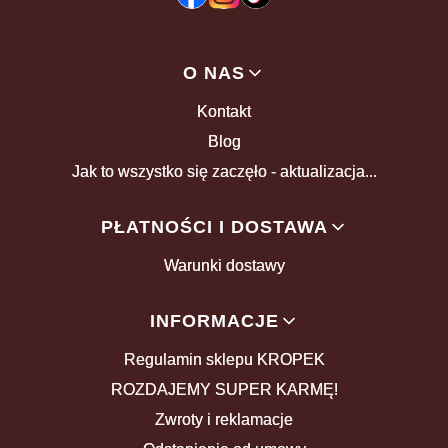
Linki w stopce
O NAS
Kontakt
Blog
Jak to wszystko się zaczęło - aktualizacja...
PŁATNOŚCI I DOSTAWA
Warunki dostawy
INFORMACJE
Regulamin sklepu KROPEK
ROZDAJEMY SUPER KARMĘ!
Zwroty i reklamacje