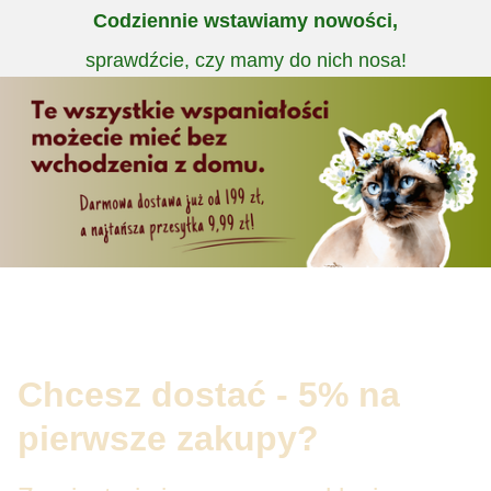
Codziennie wstawiamy nowości,
sprawdźcie, czy mamy do nich nosa!
Chcesz dostać - 5% na
pierwsze zakupy?