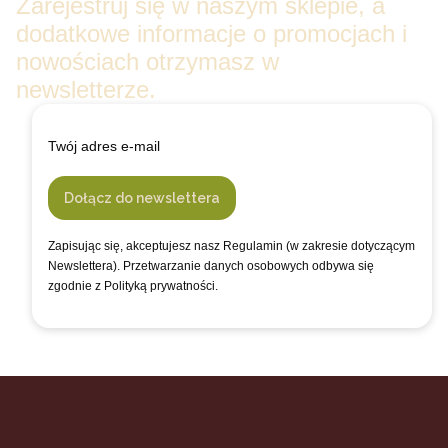
Zarejestruj się w naszym sklepie, a
dodatkowe informacje o promocjach i
nowościach otrzymasz w
newsletterze.
Twój adres e-mail
Dołącz do newslettera
Zapisując się, akceptujesz nasz Regulamin (w zakresie dotyczącym
Newslettera). Przetwarzanie danych osobowych odbywa się
zgodnie z Polityką prywatności.