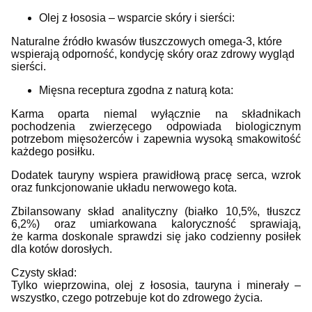
Olej z łososia – wsparcie skóry i sierści:
Naturalne źródło kwasów tłuszczowych omega-3, które
wspierają odporność, kondycję skóry oraz zdrowy wygląd
sierści.
Mięsna receptura zgodna z naturą kota:
Karma oparta niemal wyłącznie na składnikach
pochodzenia zwierzęcego odpowiada biologicznym
potrzebom mięsożerców i zapewnia wysoką smakowitość
każdego posiłku.
Dodatek tauryny wspiera prawidłową pracę serca, wzrok
oraz funkcjonowanie układu nerwowego kota.
Zbilansowany skład analityczny (białko 10,5%, tłuszcz
6,2%) oraz umiarkowana kaloryczność sprawiają,
że karma doskonale sprawdzi się jako codzienny posiłek
dla kotów dorosłych.
Czysty skład:
Tylko wieprzowina, olej z łososia, tauryna i minerały –
wszystko, czego potrzebuje kot do zdrowego życia.