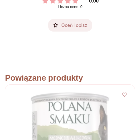
0.00
Liczba ocen: 0
Oceń i opisz
Powiązane produkty