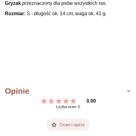
Gryzak
przeznaczony dla
psów wszystkich ras.
Rozmiar:
S - długość ok. 14 cm, waga ok. 41 g.
Opinie
0.00
Liczba ocen: 0
Oceń i opisz