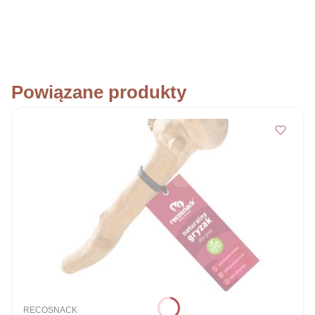
Powiązane produkty
PRODUCENT
RECOSNACK