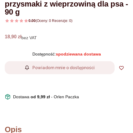
przysmaki z wieprzowiną dla psa -
90 g
0.00
(Oceny: 0 Recenzje: 0)
Cena
18,90 zł
bez VAT
Dostępność:
spodziewana dostawa
Powiadom mnie o dostępności
Dostawa
od 9,99 zł
- Orlen Paczka
Opis