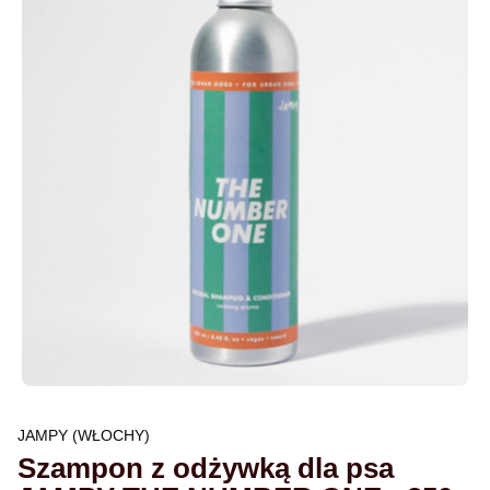
JAMPY (WŁOCHY)
Szampon z odżywką dla psa