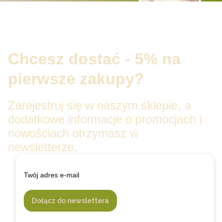
Chcesz dostać - 5% na
pierwsze zakupy?
Zarejestruj się w naszym sklepie, a
dodatkowe informacje o promocjach i
nowościach otrzymasz w
newsletterze.
Twój adres e-mail
Dołącz do newslettera