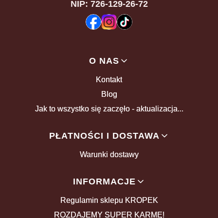
NIP: 726-129-26-72
Linki w stopce
O NAS
Kontakt
Blog
Jak to wszystko się zaczęło - aktualizacja...
PŁATNOŚCI I DOSTAWA
Warunki dostawy
INFORMACJE
Regulamin sklepu KROPEK
ROZDAJEMY SUPER KARMĘ!