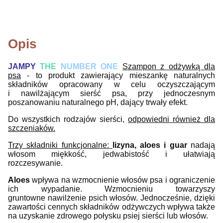
Opis
JAMPY
THE
NUMBER ONE
Szampon z odżywką dla
psa
- to produkt zawierający mieszankę naturalnych
składników opracowany w celu
oczyszczającym
i nawilżającym sierść psa, przy jednoczesnym
poszanowaniu naturalnego pH, dający trwały efekt.
Do wszystkich rodzajów sierści,
odpowiedni również dla
szczeniaków.
Trzy składniki funkcjonalne:
lizyna, aloes i guar
nadają
włosom miękkość, jedwabistość i ułatwiają
rozczesywanie.
Aloes
wpływa na wzmocnienie włosów psa i ograniczenie
ich wypadanie. Wzmocnieniu towarzyszy
gruntowne nawilżenie psich włosów. Jednocześnie, dzięki
zawartości cennych składników odżywczych wpływa także
na uzyskanie zdrowego połysku psiej sierści lub włosów.