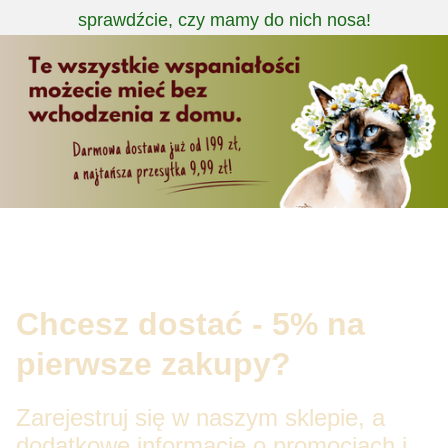
sprawdźcie, czy mamy do nich nosa!
Chcesz dostać - 5% na
pierwsze zakupy?
Zarejestruj się w naszym sklepie, a
dodatkowe informacje o promocjach i