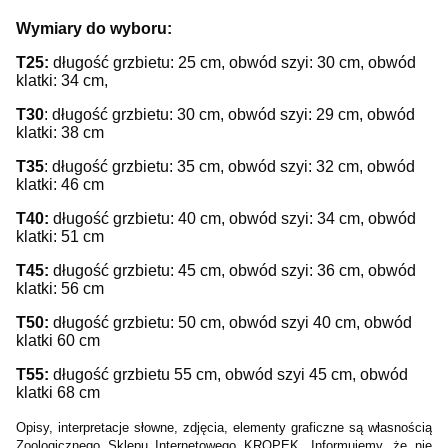
Wymiary do wyboru:
T25:
długość grzbietu: 25 cm, obwód szyi: 30 cm, obwód
klatki: 34 cm,
T30
: długość grzbietu: 30 cm, obwód szyi: 29 cm, obwód
klatki: 38 cm
T35
: długość grzbietu: 35 cm, obwód szyi: 32 cm, obwód
klatki: 46 cm
T40:
długość grzbietu: 40 cm, obwód szyi: 34 cm, obwód
klatki: 51 cm
T45:
długość grzbietu: 45 cm, obwód szyi: 36 cm, obwód
klatki: 56 cm
T50:
długość grzbietu: 50 cm, obwód szyi 40 cm, obwód
klatki 60 cm
T55:
długość grzbietu 55 cm, obwód szyi 45 cm, obwód
klatki 68 cm
Opisy, interpretacje słowne, zdjęcia, elementy graficzne są własnością
Zoologicznego Sklepu Internetowego KROPEK. Informujemy, że nie