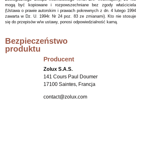
mogą być kopiowane i rozpowszechniane bez zgody właściciela
(Ustawa o prawie autorskim i prawach pokrewnych z dn. 4 lutego 1994
zawarta w Dz. U. 1994r. Nr 24 poz. 83 ze zmianami). Kto nie stosuje
się do przepisów w/w ustawy, ponosi odpowiedzialność karną.
Bezpieczeństwo
produktu
Producent
Zolux S.A.S.
141 Cours Paul Doumer
17100 Saintes, Francja
contact@zolux.com