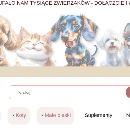
UFAŁO NAM TYSIĄCE ZWIERZAKÓW - DOŁĄCZCIE I 
Wyczy
Koty
Małe pieski
Suplementy
N