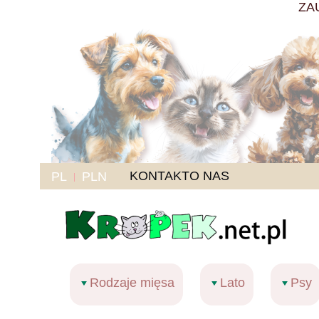
ZA
KONTAKT
O NAS
PL
PLN
Rodzaje mięsa
Lato
Psy