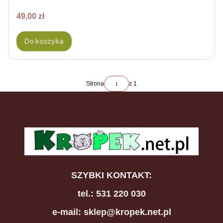
Cena
49,00 zł
Do koszyka
Strona
z 1
SZYBKI KONTAKT:
tel.: 531 220 030
e-mail: sklep@kropek.net.pl