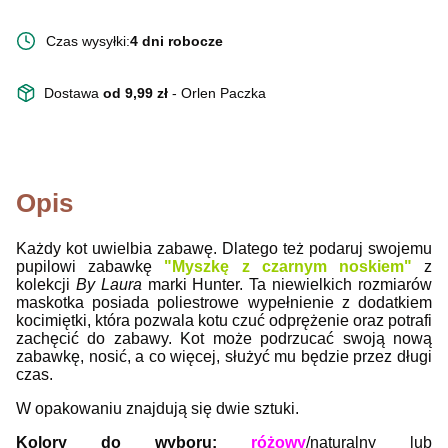
Czas wysyłki:
4 dni robocze
Dostawa
od 9,99 zł
- Orlen Paczka
Opis
Każdy kot uwielbia zabawę. Dlatego też podaruj swojemu
pupilowi zabawkę
"Myszkę z czarnym noskiem"
z
kolekcji
By Laura
marki Hunter. Ta niewielkich rozmiarów
maskotka posiada poliestrowe wypełnienie z dodatkiem
kocimiętki, która pozwala kotu czuć odprężenie oraz potrafi
zachęcić do zabawy. Kot może podrzucać swoją nową
zabawkę, nosić, a co więcej, służyć mu będzie przez długi
czas.
W opakowaniu znajdują się dwie sztuki.
Kolory do wyboru:
różowy
/naturalny lub