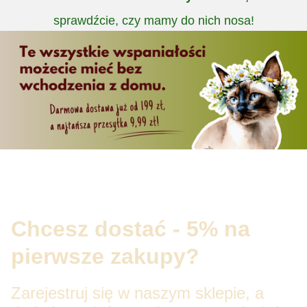
sprawdźcie, czy mamy do nich nosa!
Chcesz dostać - 5% na
pierwsze zakupy?
Zarejestruj się w naszym sklepie, a