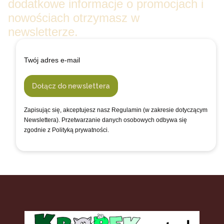
dodatkowe informacje o promocjach i
nowościach otrzymasz w
newsletterze.
Twój adres e-mail
Dołącz do newslettera
Zapisując się, akceptujesz nasz Regulamin (w zakresie dotyczącym
Newslettera). Przetwarzanie danych osobowych odbywa się
zgodnie z Polityką prywatności.