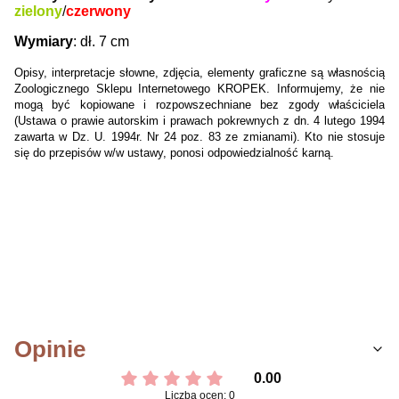
zielony
/
czerwony
Wymiary
: dł. 7 cm
Opisy, interpretacje słowne, zdjęcia, elementy graficzne są własnością
Zoologicznego Sklepu Internetowego KROPEK. Informujemy, że nie
mogą być kopiowane i rozpowszechniane bez zgody właściciela
(Ustawa o prawie autorskim i prawach pokrewnych z dn. 4 lutego 1994
zawarta w Dz. U. 1994r. Nr 24 poz. 83 ze zmianami). Kto nie stosuje
się do przepisów w/w ustawy, ponosi odpowiedzialność karną.
Opinie
0.00
Liczba ocen: 0