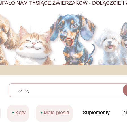
UFAŁO NAM TYSIĄCE ZWIERZAKÓW - DOŁĄCZCIE I 
Wyczy
Koty
Małe pieski
Suplementy
N