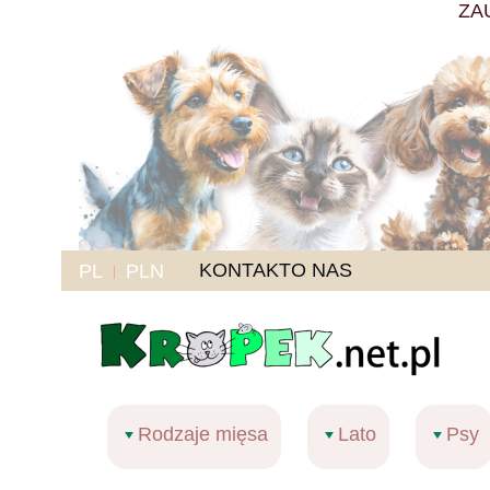
ZA
KONTAKT
O NAS
PL
PLN
Rodzaje mięsa
Lato
Psy