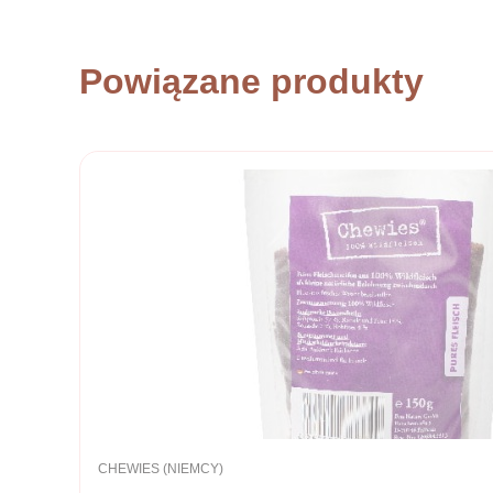
Powiązane produkty
PRODUCENT
CHEWIES (NIEMCY)