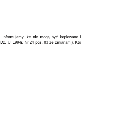
K. Informujemy, że nie mogą być kopiowane i
Dz. U. 1994r. Nr 24 poz. 83 ze zmianami). Kto