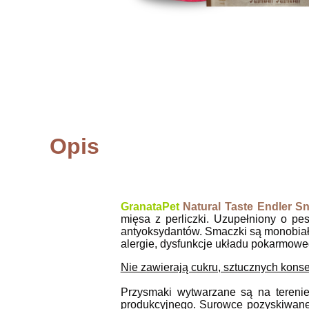
Opis
GranataPet
Natural Taste Endler S
mięsa z perliczki. Uzupełniony o pe
antyoksydantów. Smaczki są monobiał
alergie, dysfunkcje układu pokarmowe
Nie zawierają cukru, sztucznych kon
Przysmaki wytwarzane są na terenie
produkcyjnego. Surowce pozyskiwane 