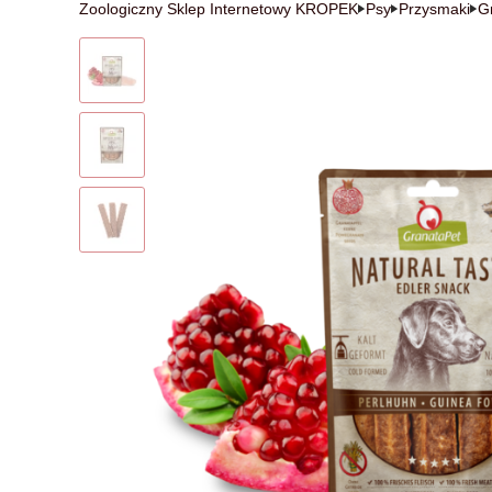
Zoologiczny Sklep Internetowy KROPEK
Psy
Przysmaki
G