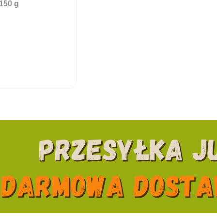
150 g