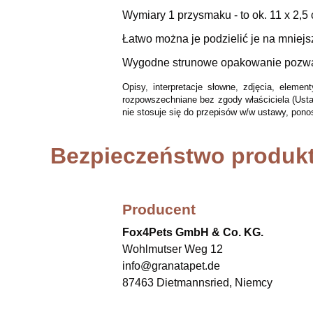
Wymiary 1 przysmaku - to ok. 11 x 2,5
Łatwo można je podzielić je na mniejs
Wygodne strunowe opakowanie pozwal
Opisy, interpretacje słowne, zdjęcia, elem
rozpowszechniane bez zgody właściciela (Usta
nie stosuje się do przepisów w/w ustawy, pono
Bezpieczeństwo produk
Producent
Fox4Pets GmbH & Co. KG.
Wohlmutser Weg 12
info@granatapet.de
87463 Dietmannsried, Niemcy