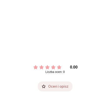
0.00
Liczba ocen: 0
Oceń i opisz