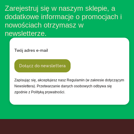
Zarejestruj się w naszym sklepie, a
dodatkowe informacje o promocjach i
nowościach otrzymasz w
newsletterze.
Twój adres e-mail
Dołącz do newslettera
Zapisując się, akceptujesz nasz Regulamin (w zakresie dotyczącym
Newslettera). Przetwarzanie danych osobowych odbywa się
zgodnie z Polityką prywatności.