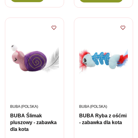
PRODUCENT
PRODUCENT
BUBA (POLSKA)
BUBA (POLSKA)
BUBA Ślimak
BUBA Ryba z ośćmi
pluszowy - zabawka
- zabawka dla kota
dla kota