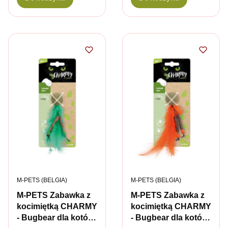
PRODUCENT
PRODUCENT
M-PETS (BELGIA)
M-PETS (BELGIA)
M-PETS Zabawka z
M-PETS Zabawka z
kocimiętką CHARMY
kocimiętką CHARMY
- Bugbear dla kotów
- Bugbear dla kotów