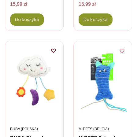
Cena
Cena
15,99 zł
15,99 zł
Do koszyka
Do koszyka
PRODUCENT
PRODUCENT
BUBA (POLSKA)
M-PETS (BELGIA)